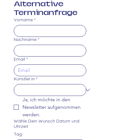
Alternative 
Terminanfrage
Vorname
*
Nachname
*
Email
*
Künstler:in
*
Ja, ich möchte in den 
Newsletter aufgenommen 
werden.
Wähle Dein Wunsch Datum und
Uhrzeit
Tag